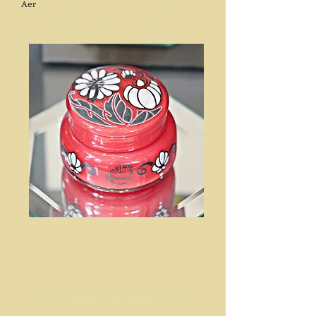
Aer
Art Nouveau - Art Déco - École de
Nancy