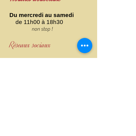
Du mercredi au samedi
de 11h00 à 18h30
non stop !
Réseaux sociaux
Rejoignez la Communauté Art Nouveau & Art Déco
sur Facebook
:
INVITATION