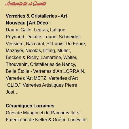
Authenticité et Qualité
Verreries & Cristalleries - Art
Nouveau | Art Déco :
Daum, Gallé, Legras, Lalique,
Peynaud, Delatte, Leune, Schneider,
Vessière, Baccarat, St-Louis, De Feure,
Mazoyer, Nicolas, Etling, Muller,
Becken & Richy, Lamartine, Walter,
Thouvenin, Cristalleries de Nancy,
Belle Étoile - Verreries d’Art LORRAIN,
Verrerie d’Art METZ, Verreries d’Art
“CLIO.”, Verreries Artistiques Pierre
Jost…
Céramiques Lorraines
Grès de Mougin et de Rambervillers
Faïencerie de Keller & Guérin Lunéville