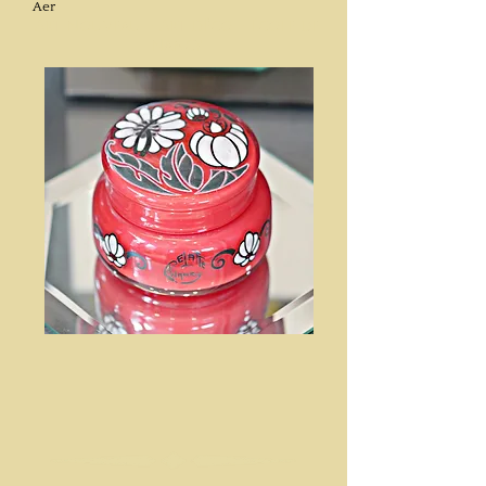
Aer
Art Nouveau - Art Déco - École de
Nancy